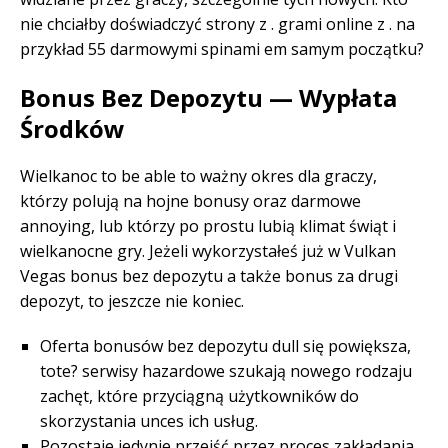
nie chciałby doświadczyć strony z . grami online z . na
przykład 55 darmowymi spinami em samym początku?
Bonus Bez Depozytu — Wypłata
Środków
Wielkanoc to be able to ważny okres dla graczy,
którzy polują na hojne bonusy oraz darmowe
annoying, lub którzy po prostu lubią klimat świąt i
wielkanocne gry. Jeżeli wykorzystałeś już w Vulkan
Vegas bonus bez depozytu a także bonus za drugi
depozyt, to jeszcze nie koniec.
Oferta bonusów bez depozytu dull się powiększa,
tote? serwisy hazardowe szukają nowego rodzaju
zachęt, które przyciągną użytkowników do
skorzystania unces ich usług.
Pozostaje jedynie przejść przez proces zakładania