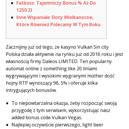
Fatboss: Tajemniczy Bonus % Aż Do
1250 Zł
Inne Wspaniałe Sloty Wielkanocne,
Które Również Polecamy W Tym Roku
Zacznijmy już od tego, że kasyno Vulkan Sin city
Polska działa aktywnie na rynku już od 2016 roku i jest
własnością firmy Daleos LIMITED. Ten popularny
automat online z something like 20 liniami
wygrywającymi i wysokimi wygranymi mother dość
hojny RTP wynoszący 96, 5% i oferuje kilka
intrygujących bonusów.
To niepowtarzalna okazja, żeby rozpocząć swoją
przygodę z tym serwisem, wykorzystując nasz
added bonus code Vulkan Vegas.
Najlepiej oczywiście pierwszego, light beer