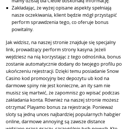
mamy dzisiaj dla Ciebie doskonałą informację.
Zakładając, że wyżej opisane aspekty spełniają
nasze oczekiwania, klient będzie mógł przystąpić
perform sprawdzenia tego, co oferuje bonus
powitalny.
Jak widzisz, na naszej stronie znajduje się specjalny
link, prowadzący perform strony kasyna. Jeżeli
wejdziesz na nią korzystając z tego odnośnika, bonus
zostanie automatycznie dodany do twojego profilu po
ukończeniu rejestracji. Dzięki temu posiadanie Snow
Casino kod promocyjny bez depozytu ub kod na
darmowe spiny nie jest konieczne, an ity sam nie
musisz się martwić, że zapomnisz go wpisać podczas
zakładania konta. Również na naszej stronie możesz
otrzymać Playamo bonus za rejestracje. Ponieważ
sloty są jedną unces najbardziej popularnych habgier
online, darmowe annoying są zawsze distance
widziane przez graczy, szczególnie tych nowych. Kto