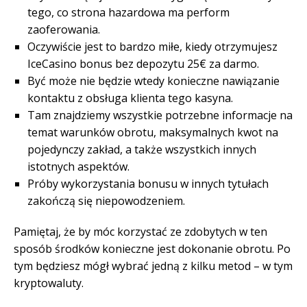
tego, co strona hazardowa ma perform
zaoferowania.
Oczywiście jest to bardzo miłe, kiedy otrzymujesz
IceCasino bonus bez depozytu 25€ za darmo.
Być może nie będzie wtedy konieczne nawiązanie
kontaktu z obsługa klienta tego kasyna.
Tam znajdziemy wszystkie potrzebne informacje na
temat warunków obrotu, maksymalnych kwot na
pojedynczy zakład, a także wszystkich innych
istotnych aspektów.
Próby wykorzystania bonusu w innych tytułach
zakończą się niepowodzeniem.
Pamiętaj, że by móc korzystać ze zdobytych w ten
sposób środków konieczne jest dokonanie obrotu. Po
tym będziesz mógł wybrać jedną z kilku metod – w tym
kryptowaluty.