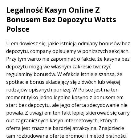
Legalność Kasyn Online Z
Bonusem Bez Depozytu Watts
Polsce
U em dowiesz się, jakie istnieją odmiany bonusów bez
depozytu, company opisujemy w poniższych sekcjach.
Przy tym warto nie zapominać o fakcie, że kasyna bez
depozytu mogą we własnym zakresie tworzyć
regulaminy bonusów. W efekcie istnieje szansa, że
spotkacie bonus składający się z dwóch lub więcej
rodzajów opisanych poniżej. W Polsce jest na ten
moment tylko jedno legalne kasyno z bonusem em
start bez depozytu, ale jego oferta zdecydowanie nie
powala. Z uwagi em ten fakt lepiej skierować się carry
out zagranicznych kasyn internetowych, których
oferta jest znacznie bardziej atrakcyjna. Znajdziecie
tam rozbudowaną ofertę promocji i metod płatności,