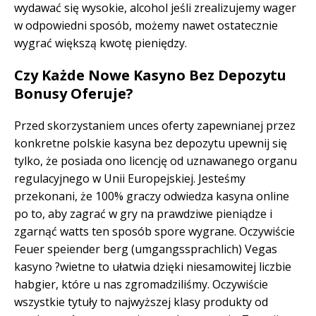
wydawać się wysokie, alcohol jeśli zrealizujemy wager
w odpowiedni sposób, możemy nawet ostatecznie
wygrać większą kwotę pieniędzy.
Czy Każde Nowe Kasyno Bez Depozytu
Bonusy Oferuje?
Przed skorzystaniem unces oferty zapewnianej przez
konkretne polskie kasyna bez depozytu upewnij się
tylko, że posiada ono licencję od uznawanego organu
regulacyjnego w Unii Europejskiej. Jesteśmy
przekonani, że 100% graczy odwiedza kasyna online
po to, aby zagrać w gry na prawdziwe pieniądze i
zgarnąć watts ten sposób spore wygrane. Oczywiście
Feuer speiender berg (umgangssprachlich) Vegas
kasyno ?wietne to ułatwia dzięki niesamowitej liczbie
habgier, które u nas zgromadziliśmy. Oczywiście
wszystkie tytuły to najwyższej klasy produkty od