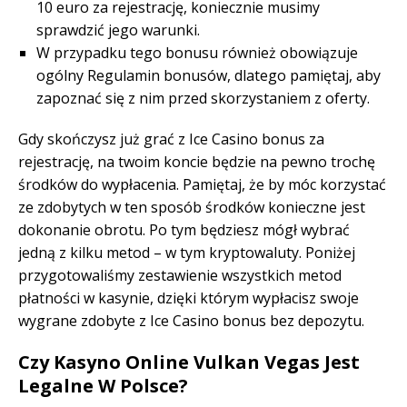
10 euro za rejestrację, koniecznie musimy
sprawdzić jego warunki.
W przypadku tego bonusu również obowiązuje
ogólny Regulamin bonusów, dlatego pamiętaj, aby
zapoznać się z nim przed skorzystaniem z oferty.
Gdy skończysz już grać z Ice Casino bonus za
rejestrację, na twoim koncie będzie na pewno trochę
środków do wypłacenia. Pamiętaj, że by móc korzystać
ze zdobytych w ten sposób środków konieczne jest
dokonanie obrotu. Po tym będziesz mógł wybrać
jedną z kilku metod – w tym kryptowaluty. Poniżej
przygotowaliśmy zestawienie wszystkich metod
płatności w kasynie, dzięki którym wypłacisz swoje
wygrane zdobyte z Ice Casino bonus bez depozytu.
Czy Kasyno Online Vulkan Vegas Jest
Legalne W Polsce?