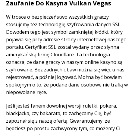
Zaufanie Do Kasyna Vulkan Vegas
W trosce o bezpieczeństwo wszystkich graczy
stosujemy też technologię szyfrowania danych SSL.
Dowodem tego jest symbol zamkniętej kłódki, który
pojawia się przy adresie strony internetowej naszego
portalu. Certyfikat SSL został wydany przez słynna
amerykańską firmę Cloudflare. Ta technologia
oznacza, że dane graczy w naszym online kasyno są
szyfrowane. Bez żadnych obaw można się więc u nas
rejestrować, a później logować. Można być bowiem
spokojnym o to, że podane dane osobowe nie trafią w
niepowołane ręce.
Jeśli jesteś fanem dowolnej wersji ruletki, pokera,
blackjacka, czy bakarata, to zachęcamy Cię, byś
zapoznał się z naszą ofertą. Gwarantujemy, że
będziesz po prostu zachwycony tym, co możemy Ci