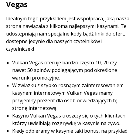
Vegas
Idealnym tego przykładem jest współpraca, jaką nasza
strona nawiązała z kilkoma najlepszymi kasynami. Te
udostępniają nam specjalne kody bądź linki do ofert,
dostępne jedynie dla naszych czytelników i
czytelniczek!
Vulkan Vegas oferuje bardzo często 10, 20 czy
nawet 50 spinów podlegającym pod określone
warunki promocyjne.
W związku z szybko rosnącym zainteresowaniem
kasynem internetowym Vulkan Vegas mamy
przyjemny prezent dla osób odwiedzających tę
stronę internetową.
Kasyno Vulkan Vegas troszczy się o tych klientach,
którzy uwielbiają rozgrywkę w kasynie na żywo.
Kiedy odbieramy w kasynie taki bonus, na przykład