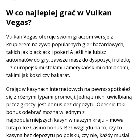
W co najlepiej grać w Vulkan
Vegas?
Vulkan Vegas oferuje swoim graczom wersje z
krupierem na żywo popularnych gier hazardowych,
takich jak blackjack i poker! A jeśli nie lubisz
automatów do gry, zawsze masz do dyspozycji ruletkę
– z europejskimi stołami i amerykańskimi odmianami,
takimi jak kości czy bakarat.
Grając w kasynach internetowych na pewno spotkałeś
się z różnymi typami promocji. Jedną z nich, uwielbianą
przez graczy, jest bonus bez depozytu. Obecnie taki
bonus odebrać można w jednym z
najpopularniejszych kasyn w naszym kraju – mowa
tutaj o Ice Casino bonus. Bez względu na to, czy to
kasyna bez depozytu po polsku, czy nie, każdy musiał