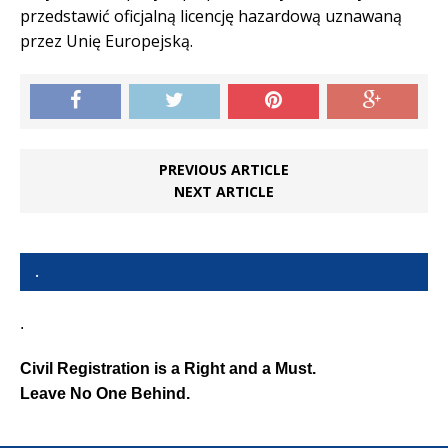
przedstawić oficjalną licencję hazardową uznawaną
przez Unię Europejską.
PREVIOUS ARTICLE
NEXT ARTICLE
.
.
Civil Registration is a Right and a Must.
Leave No One Behind.