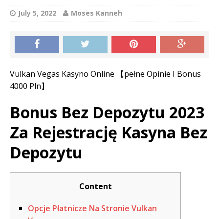
July 5, 2022
Moses Kanneh
Vulkan Vegas Kasyno Online 【pełne Opinie I Bonus
4000 Pln】
Bonus Bez Depozytu 2023
Za Rejestrację Kasyna Bez
Depozytu
Content
Opcje Płatnicze Na Stronie Vulkan