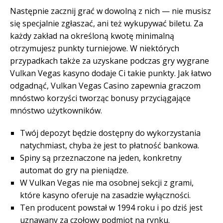
Następnie zacznij grać w dowolną z nich — nie musisz
się specjalnie zgłaszać, ani też wykupywać biletu. Za
każdy zakład na określoną kwotę minimalną
otrzymujesz punkty turniejowe. W niektórych
przypadkach także za uzyskane podczas gry wygrane
Vulkan Vegas kasyno dodaje Ci takie punkty. Jak łatwo
odgadnąć, Vulkan Vegas Casino zapewnia graczom
mnóstwo korzyści tworząc bonusy przyciągające
mnóstwo użytkowników.
Twój depozyt będzie dostępny do wykorzystania
natychmiast, chyba że jest to płatność bankowa.
Spiny są przeznaczone na jeden, konkretny
automat do gry na pieniądze.
W Vulkan Vegas nie ma osobnej sekcji z grami,
które kasyno oferuje na zasadzie wyłączności.
Ten producent powstał w 1994 roku i po dziś jest
uznawany za czołowy podmiot na rynku.