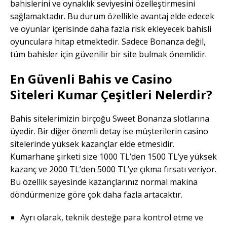
bahislerini ve oynaklık seviyesini özelleştirmesini
sağlamaktadır. Bu durum özellikle avantaj elde edecek
ve oyunlar içerisinde daha fazla risk ekleyecek bahisli
oyunculara hitap etmektedir. Sadece Bonanza değil,
tüm bahisler için güvenilir bir site bulmak önemlidir.
En Güvenli Bahis ve Casino
Siteleri Kumar Çeşitleri Nelerdir?
Bahis sitelerimizin birçoğu Sweet Bonanza slotlarına
üyedir. Bir diğer önemli detay ise müşterilerin casino
sitelerinde yüksek kazançlar elde etmesidir.
Kumarhane şirketi size 1000 TL’den 1500 TL’ye yüksek
kazanç ve 2000 TL’den 5000 TL’ye çıkma fırsatı veriyor.
Bu özellik sayesinde kazançlarınız normal makina
döndürmenize göre çok daha fazla artacaktır.
Ayrı olarak, teknik desteğe para kontrol etme ve