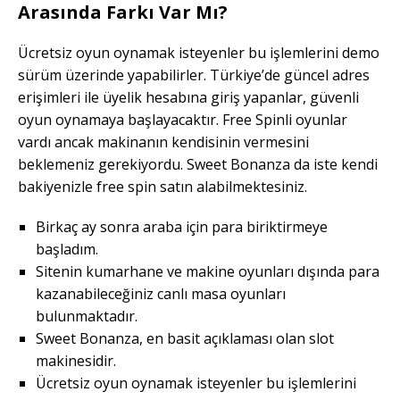
Arasında Farkı Var Mı?
Ücretsiz oyun oynamak isteyenler bu işlemlerini demo
sürüm üzerinde yapabilirler. Türkiye’de güncel adres
erişimleri ile üyelik hesabına giriş yapanlar, güvenli
oyun oynamaya başlayacaktır. Free Spinli oyunlar
vardı ancak makinanın kendisinin vermesini
beklemeniz gerekiyordu. Sweet Bonanza da iste kendi
bakiyenizle free spin satın alabilmektesiniz.
Birkaç ay sonra araba için para biriktirmeye
başladım.
Sitenin kumarhane ve makine oyunları dışında para
kazanabileceğiniz canlı masa oyunları
bulunmaktadır.
Sweet Bonanza, en basit açıklaması olan slot
makinesidir.
Ücretsiz oyun oynamak isteyenler bu işlemlerini