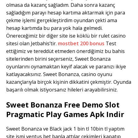
olmasa da kazanç sağladım. Daha sonra kazanç
sağladığım parayı hesap kartıma aktarmak için para
çekme işlemi gerçekleştirdim oyundan çekti ama
hesap kartımda bu para yok hala gelmedi.
Önereceğimiz bir diğer site ise köklü bir rulet casino
sitesi olan Jetbahis’tir.
mostbet 200 bonus
Test
ettiğimiz ve tereddüt etmeden önerdiğimiz bu bahis
sitelerinden birini seçerseniz, Sweet Bonanza
oyunlarını oynamaktan keyif alacak ve paranızı ikiye
katlayacaksınız. Sweet Bonanza, casino oyunu
kazançlarıyla birçok kişinin dikkatini çekmiştir. Oyunda
başarılı olmak istiyorsanız hileleri arayabilirsiniz.
Sweet Bonanza Free Demo Slot
Pragmatic Play Games Apk Indir
Sweet Bonanza ve Black jack 1 bin tl 10bin tl yaptım
site ismi ventus bet banla attılar çekimleri kapatıp