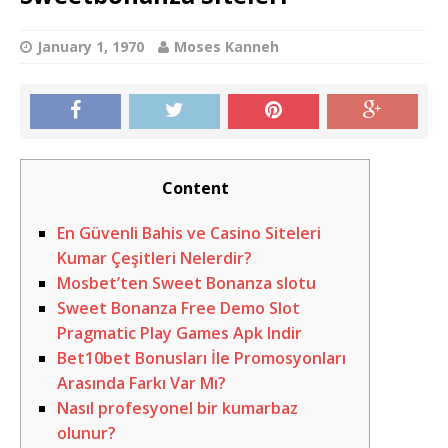
January 1, 1970
Moses Kanneh
Content
En Güvenli Bahis ve Casino Siteleri
Kumar Çeşitleri Nelerdir?
Mosbet’ten Sweet Bonanza slotu
Sweet Bonanza Free Demo Slot
Pragmatic Play Games Apk Indir
Bet10bet Bonusları İle Promosyonları
Arasında Farkı Var Mı?
Nasıl profesyonel bir kumarbaz
olunur?