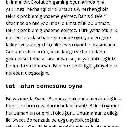
bilinmelidir. Evolution gaming oyunlarında hile
yapılmaz, herhangi bir olumsuzluk, herhangi bir
teknik problem gündeme gelmez. Bahis Siteleri
sitesinde de hile yapılmaz, olumsuzluk bulunmaz,
teknik problem gündeme gelmez. Türkiye’de etkinlik
gösteren fazlası bahis sitesinde oynayabileceğiniz
kaliteli ve gün geçtikçe ilerleyen oyunlar arasındadır.
Günümüzde macera, bilim kurgu ve hatta daha
geleneksel temalar arasından seçim yapabileceğiniz
birden fazla tema var. Ben bu site ile ilgili şikayetlere
nereden ulaşacağım.
tatlı altın demosunu oyna
Bu yazımızda Sweet Bonanza hakkında merak ettiğiniz
tüm soruların cevaplarını bulabilirsiniz. Bilinçli oyunun
her zaman en önemlisi olduğunu unutmamanız dileği
ile. Sweet Bonanzada da uygulayabileceğiniz