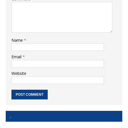
Name
*
Email
*
Website
.