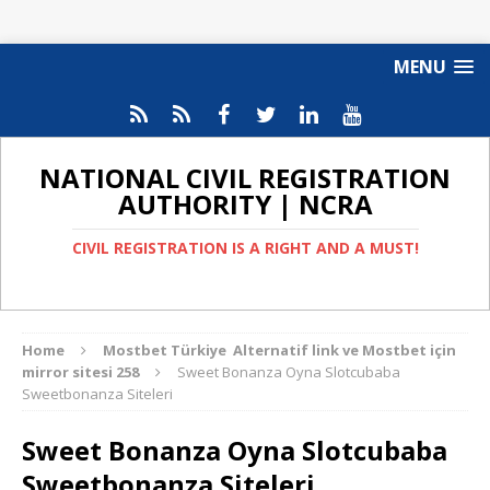
MENU
NATIONAL CIVIL REGISTRATION
AUTHORITY | NCRA
CIVIL REGISTRATION IS A RIGHT AND A MUST!
Home
Mostbet Türkiye ️ Alternatif link ve Mostbet için
mirror sitesi 258
Sweet Bonanza Oyna Slotcubaba
Sweetbonanza Siteleri
Sweet Bonanza Oyna Slotcubaba
Sweetbonanza Siteleri