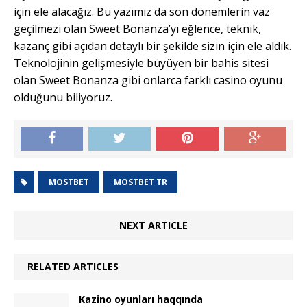
için ele alacağız. Bu yazımız da son dönemlerin vaz
geçilmezi olan Sweet Bonanza’yı eğlence, teknik,
kazanç gibi açıdan detaylı bir şekilde sizin için ele aldık.
Teknolojinin gelişmesiyle büyüyen bir bahis sitesi
olan Sweet Bonanza gibi onlarca farklı casino oyunu
olduğunu biliyoruz.
MOSTBET
MOSTBET TR
NEXT ARTICLE
RELATED ARTICLES
Kazino oyunları haqqında