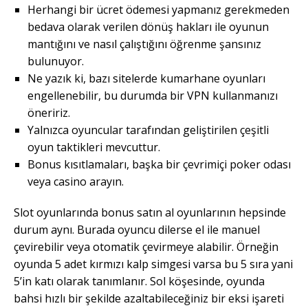
Herhangi bir ücret ödemesi yapmanız gerekmeden
bedava olarak verilen dönüş hakları ile oyunun
mantığını ve nasıl çalıştığını öğrenme şansınız
bulunuyor.
Ne yazık ki, bazı sitelerde kumarhane oyunları
engellenebilir, bu durumda bir VPN kullanmanızı
öneririz.
Yalnızca oyuncular tarafından geliştirilen çeşitli
oyun taktikleri mevcuttur.
Bonus kısıtlamaları, başka bir çevrimiçi poker odası
veya casino arayın.
Slot oyunlarında bonus satın al oyunlarının hepsinde
durum aynı. Burada oyuncu dilerse el ile manuel
çevirebilir veya otomatik çevirmeye alabilir. Örneğin
oyunda 5 adet kırmızı kalp simgesi varsa bu 5 sıra yani
5’in katı olarak tanımlanır. Sol köşesinde, oyunda
bahsi hızlı bir şekilde azaltabileceğiniz bir eksi işareti