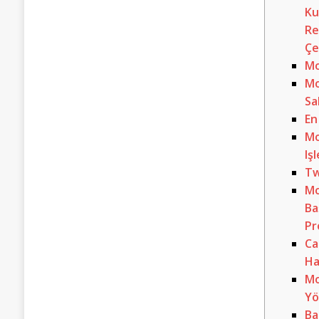
Ku
Re
Çe
Mo
Mo
Sa
En
Mo
Iş
Tw
Mo
Ba
Pr
Ca
Ha
Mo
Yö
Ba