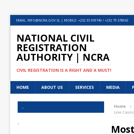
EMAIL: INFO@NCRA.GOV.SL | MOBILE: +232 33 939740 / +232 79 578063
NATIONAL CIVIL
REGISTRATION
AUTHORITY | NCRA
CIVIL REGISTRATION IS A RIGHT AND A MUST!
HOME
ABOUT US
SERVICES
MEDIA
Home
.
Line Casino
.
Most