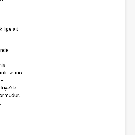
 lige ait
ünde
his
nlı casino
 –
rkiye’de
formudur.
,