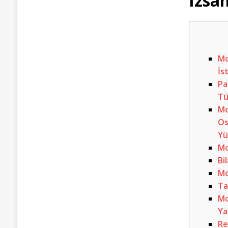
Izsa
Mo
İs
Pa
Tü
Mo
Os
Yü
Mo
Bi
Mo
Ta
Mo
Ya
Re