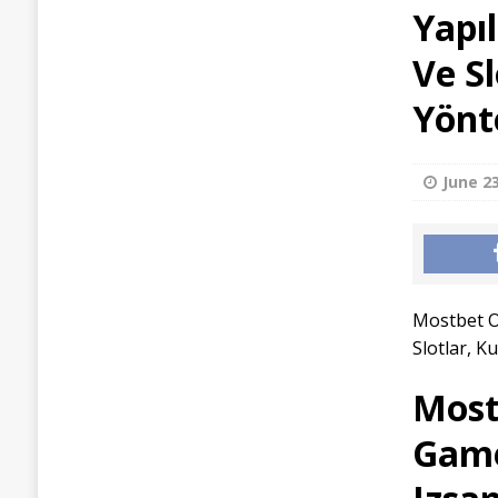
Yapı
Ve Sl
Yönt
June 23
Mostbet On
Slotlar, K
Most
Game