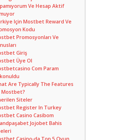
pamıyorum Ve Hesap Aktif
muyor
rkiye Için Mostbet Reward Ve
omosyon Kodu
stbet Promosyonları Ve
nusları
stbet Giriş
stbet Üye Ol
stbetcasino Com Param
ıkonuldu
at Are Typically The Features
 Mostbet?
erilen Siteler
stbet Register In Turkey
stbet Casino Casibom
andpaşabet Jojobet Bahis
teleri
stbet Casino-da Top 5 Oyun