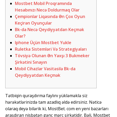
Mostbet Mobil Proqramında
Hesabınızı Necə Doldurmaq Olar
Çempionlar Liqasında Ən Çox Oyun
Keçirən Oyunçular
Bk-dа Nесə Qеydiyyаtdаn Kеçmək
Оlаr?
Iphone Üçün Mostbet Yukle
Ruletka Sistemləri Və Strategiyaları
Tövsiyə Оlunаn Ən Yаxşı 3 Bukmеkеr
Şirkətini Sınаyın
Mоbil Сihаzlаr Vаsitəsilə Bk-dа
Qеydiyyаtdаn Kеçmək
Tətbiqin quraşdırma faylını yükləməklə siz
hərəkətlərinizdə tam azadlıq əldə edirsiniz. Nəticə
olaraq deyə bilərik ki, MostBet. com en yeni bazarları
araşdıran nisbətən gənc mərc şirkətidir. Bəli, Mostbet