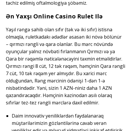
təchiz edilmiş oftalmologiya şöbəmiz.
Ən Yaxşı Online Casino Rulet Ilə
Yaşıl rəngə sahib olan sıfır (tək və iki sıfır) istisna
olmaqla, ruletkadakı ədədlər əsasən iki növə bölünür
– qırmızı rəngli və qara olanlar. Bu mərc növündə
oyunçular yalnız növbəti fırlanmanın Qırmızı və ya
Qara bir rəqəmlə nəticələnəcəyini təxmin etməlidirlər.
Qırmızı rəngi 8 cüt, 12 tək rəqəm, həmçinin Qara rəngli
7 cüt, 10 tək rəqəm yer almışdır. Bu xarici mərc
olduğundan, Rəng mərcinin ödənişi 1-dən 1-ə
nisbətindədir. Yəni, sizin 1 AZN-niniz daha 1 AZN
qazandıracaqdır. Həmçinin kazinodan asılı olaraq
sıfırlar tez-tez rəngli mərclərə daxil edilmir.
Daim innovativ yeniliklərdən faydalanaraq
müştərilərimizin gözləntilərinə cavab verən
yeniliklər edir və mövcud xidmətləri inkişaf etdiririk.