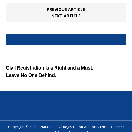
PREVIOUS ARTICLE
NEXT ARTICLE
.
.
Civil Registration is a Right and a Must.
Leave No One Behind.
Copyright © 2020 - National Civil Registration Authority (NCRA) - Sierra