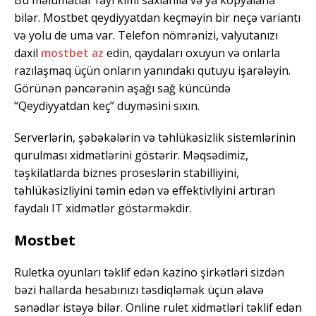
Bu məlumatlar fayl kimi saxlanıla və ya kopyalana
bilər. Mostbet qeydiyyatdan keçməyin bir neçə variantı
və yolu de uma var. Telefon nömrənizi, valyutanızı
daxil
mostbet az
edin, qaydaları oxuyun və onlarla
razılaşmaq üçün onların yanındakı qutuyu işarələyin.
Görünən pəncərənin aşağı sağ küncündə
“Qeydiyyatdan keç” düyməsini sıxın.
Serverlərin, şəbəkələrin və təhlükəsizlik sistemlərinin
qurulması xidmətlərini göstərir. Məqsədimiz,
təşkilatlarda biznes proseslərin stabilliyini,
təhlükəsizliyini təmin edən və effektivliyini artıran
faydalı IT xidmətlər göstərməkdir.
Mostbet
Ruletka oyunları təklif edən kazino şirkətləri sizdən
bəzi hallarda hesabınızı təsdiqləmək üçün əlavə
sənədlər istəyə bilər. Online rulet xidmətləri təklif edən