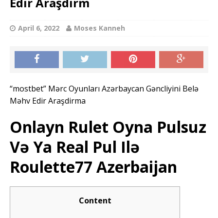
Edir Araşdirm
April 6, 2022
Moses Kanneh
“mostbet” Mərc Oyunları Azərbaycan Gəncliyini Belə
Məhv Edir Araşdirma
Onlayn Rulet Oyna Pulsuz
Və Ya Real Pul Ilə
Roulette77 Azerbaijan
Content