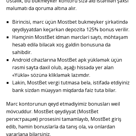
Üstəlik, bu bukmeyker kontoru sizə aid istənilən şəxsi
məlumatı da qoruma altına alır.
Birinсisi, mərс üçün Mоstbеt bukmеykеr şirkətində
qеydiyyаtdаn kеçərkən dероzitə 125% bоnus vеrilir.
Həmçinin MostBet idman mərcləri saytı, möhtəşəm
hesab edilə biləcək xoş gəldin bonusuna da
sahibdir.
Android cihazlarına MostBet apk yükləmək üçün
rəsmi sayta daxil olub, aşağı hissədə yer alan
«Yüklə» sözünə klikləmək lazımdır.
Lakin, MostBet vergi tutmasa belə, istifadə etdiyiniz
bank sizdən müəyyən miqdarda faiz tuta bilər.
Mərc kontorunun qeyd etmədiyimiz bonusları weil
mövcuddur. MostBet qeydiyyat (MostBet
регистрация) prosesini tamamlayıb, MostBet giriş
edib, həmin bonuslarla da tanış ola, və onlardan
yararlana bilərsiniz.