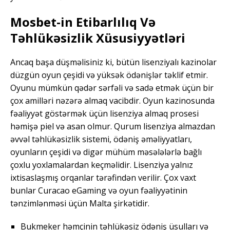
Mosbet-in Etibarlılıq Və
Təhlükəsizlik Xüsusiyyətləri
Ancaq başa düşməlisiniz ki, bütün lisenziyalı kazinolar
düzgün oyun çeşidi və yüksək ödənişlər təklif etmir.
Oyunu mümkün qədər sərfəli və sadə etmək üçün bir
çox amilləri nəzərə almaq vacibdir. Oyun kazinosunda
fəaliyyət göstərmək üçün lisenziya almaq prosesi
həmişə piel və asan olmur. Qurum lisenziya almazdan
əvvəl təhlükəsizlik sistemi, ödəniş əməliyyatları,
oyunların çeşidi və digər mühüm məsələlərlə bağlı
çoxlu yoxlamalardan keçməlidir. Lisenziya yalnız
ixtisaslaşmış orqanlar tərəfindən verilir. Çox vaxt
bunlar Curacao eGaming və oyun fəaliyyətinin
tənzimlənməsi üçün Malta şirkətidir.
Bukmeker həmçinin təhlükəsiz ödəniş üsulları və