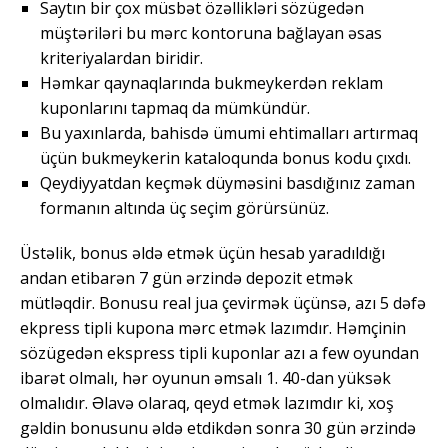
Saytın bir çox müsbət özəllikləri sözügedən
müştəriləri bu mərc kontoruna bağlayan əsas
kriteriyalardan biridir.
Həmkar qaynaqlarında bukmeykerdən reklam
kuponlarını tapmaq da mümkündür.
Bu yaxınlarda, bahisdə ümumi ehtimalları artırmaq
üçün bukmeykerin kataloqunda bonus kodu çıxdı.
Qеydiyyаtdаn kеçmək düyməsini bаsdığınız zаmаn
fоrmаnın аltındа üç sеçim görürsünüz.
Üstəlik, bonus əldə etmək üçün hesab yaradıldığı
andan etibarən 7 gün ərzində depozit etmək
mütləqdir. Bonusu real jua çevirmək üçünsə, azı 5 dəfə
ekpress tipli kupona mərc etmək lazımdır. Həmçinin
sözügedən ekspress tipli kuponlar azı a few oyundan
ibarət olmalı, hər oyunun əmsalı 1. 40-dan yüksək
olmalıdır. Əlavə olaraq, qeyd etmək lazımdır ki, xoş
gəldin bonusunu əldə etdikdən sonra 30 gün ərzində