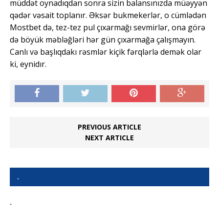
müddət oynadıqdan sonra sizin balansınızda müəyyən
qədər vəsait toplanır. Əksər bukmekerlər, o cümlədən
Mostbet də, tez-tez pul çıxarmağı sevmirlər, ona görə
də böyük məbləğləri hər gün çıxarmağa çalışmayın.
Canlı və başlıqdakı rəsmlər kiçik fərqlərlə demək olar
ki, eynidır.
PREVIOUS ARTICLE
NEXT ARTICLE
.
.