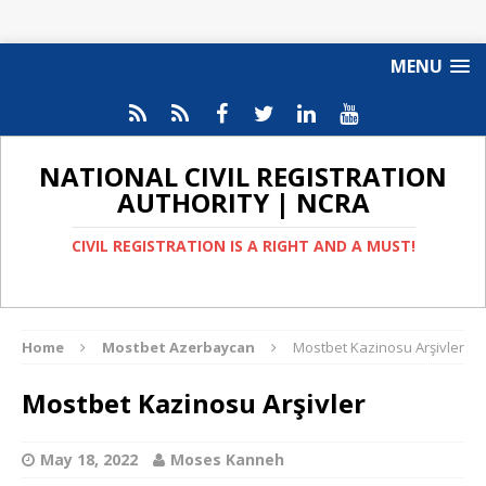
MENU
NATIONAL CIVIL REGISTRATION
AUTHORITY | NCRA
CIVIL REGISTRATION IS A RIGHT AND A MUST!
Home
Mostbet Azerbaycan
Mostbet Kazinosu Arşivler
Mostbet Kazinosu Arşivler
May 18, 2022
Moses Kanneh