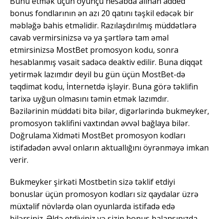
Bunu etmək üçün oyunçu hesabda alınan added
bonus fondlarının ən azı 20 qatını təşkil edəcək bir
məbləğə bahis etməlidir. Razılaşdırılmış müddətlərə
cavab vermirsinizsə və ya şərtlərə tam əməl
etmirsinizsə MostBet promosyon kodu, sonra
hesablanmış vəsait sadəcə deaktiv edilir. Buna diqqət
yetirmək lazımdır deyil bu gün üçün MostBet-də
təqdimat kodu, İnternetdə işləyir. Buna görə təklifin
tarixə uyğun olmasını təmin etmək lazımdır.
Bəzilərinin müddəti bitə bilər, digərlərində bukmeyker,
promosyon təklifini vaxtından əvvəl bağlaya bilər.
Doğrulama Xidməti MostBet promosyon kodları
istifadədən əvvəl onların aktuallığını öyrənməyə imkan
verir.
Bukmeyker şirkəti Mostbetin sizə təklif etdiyi
bonuslar üçün promosyon kodları siz qaydalar üzrə
müxtəlif növlərdə olan oyunlarda istifadə edə
bilərsiniz. Əldə etdiyiniz və sizin bonus balansınızda