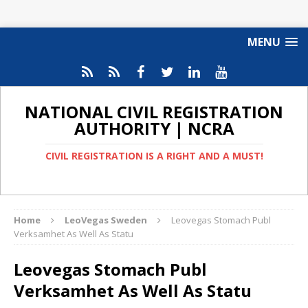
MENU
NATIONAL CIVIL REGISTRATION
AUTHORITY | NCRA
CIVIL REGISTRATION IS A RIGHT AND A MUST!
Home
LeoVegas Sweden
Leovegas Stomach Publ
Verksamhet As Well As Statu
Leovegas Stomach Publ
Verksamhet As Well As Statu