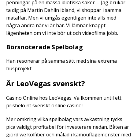
penningar på en massa idiotiska saker. – Jag brukar
ta dig på Martin Dahlin ibland, vi shoppar i samma
mataffär. Men vi umgås egentligen inte alls med
några andra när vi är här. Vi lämnar knappt
lägenheten om vi inte bör ut och videofilma jobb.
Börsnoterade Spelbolag
Han resonerar på samma sätt med sina extrema
husprojekt.
Är LeoVegas svenskt?
Casino Online hos LeoVegas. Vä lkommen until ett
prisbelö nt svenskt online casino!
Mer omkring vilka spelbolag vars avkastning tycks
pica väldigt profitabel för investerare nedan. Båten är
gjord we kolfiber och målad i kamouflagemönster med