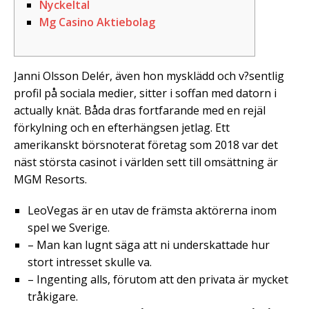
Nyckeltal
Mg Casino Aktiebolag
Janni Olsson Delér, även hon mysklädd och v?sentlig
profil på sociala medier, sitter i soffan med datorn i
actually knät. Båda dras fortfarande med en rejäl
förkylning och en efterhängsen jetlag. Ett
amerikanskt börsnoterat företag som 2018 var det
näst största casinot i världen sett till omsättning är
MGM Resorts.
LeoVegas är en utav de främsta aktörerna inom
spel we Sverige.
– Man kan lugnt säga att ni underskattade hur
stort intresset skulle va.
– Ingenting alls, förutom att den privata är mycket
tråkigare.