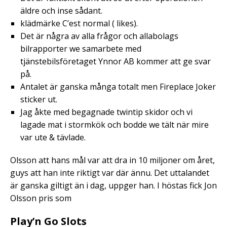
äldre och inse sådant.
klädmärke C’est normal ( likes).
Det är några av alla frågor och allabolags
bilrapporter we samarbete med
tjänstebilsföretaget Ynnor AB kommer att ge svar
på.
Antalet är ganska många totalt men Fireplace Joker
sticker ut.
Jag åkte med begagnade twintip skidor och vi
lagade mat i stormkök och bodde we tält när mire
var ute & tävlade.
Olsson att hans mål var att dra in 10 miljoner om året,
guys att han inte riktigt var där ännu. Det uttalandet
är ganska giltigt än i dag, uppger han. I höstas fick Jon
Olsson pris som
Play’n Go Slots