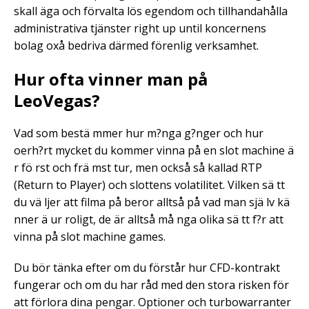
skall äga och förvalta lös egendom och tillhandahålla
administrativa tjänster right up until koncernens
bolag oxå bedriva därmed förenlig verksamhet.
Hur ofta vinner man på
LeoVegas?
Vad som bestä mmer hur m?nga g?nger och hur
oerh?rt mycket du kommer vinna på en slot machine ä
r fö rst och frä mst tur, men också så kallad RTP
(Return to Player) och slottens volatilitet. Vilken sä tt
du vä ljer att filma på beror alltså på vad man sjä lv kä
nner ä ur roligt, de är alltså må nga olika sä tt f?r att
vinna på slot machine games.
Du bör tänka efter om du förstår hur CFD-kontrakt
fungerar och om du har råd med den stora risken för
att förlora dina pengar. Optioner och turbowarranter