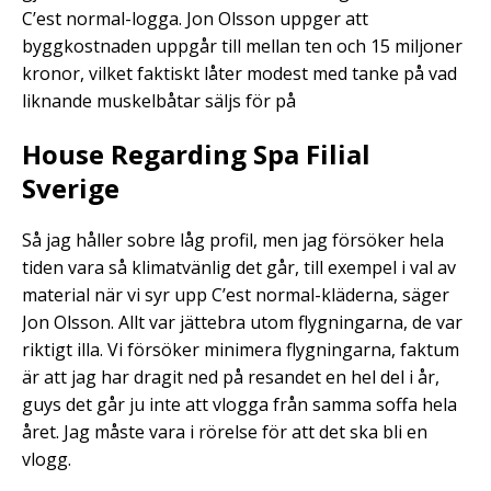
C’est normal-logga. Jon Olsson uppger att
byggkostnaden uppgår till mellan ten och 15 miljoner
kronor, vilket faktiskt låter modest med tanke på vad
liknande muskelbåtar säljs för på
House Regarding Spa Filial
Sverige
Så jag håller sobre låg profil, men jag försöker hela
tiden vara så klimatvänlig det går, till exempel i val av
material när vi syr upp C’est normal-kläderna, säger
Jon Olsson. Allt var jättebra utom flygningarna, de var
riktigt illa. Vi försöker minimera flygningarna, faktum
är att jag har dragit ned på resandet en hel del i år,
guys det går ju inte att vlogga från samma soffa hela
året. Jag måste vara i rörelse för att det ska bli en
vlogg.