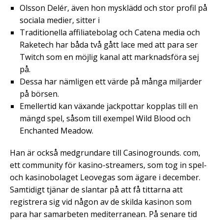
Olsson Delér, även hon mysklädd och stor profil på
sociala medier, sitter i
Traditionella affiliatebolag och Catena media och
Raketech har båda två gått lace med att para ser
Twitch som en möjlig kanal att marknadsföra sej
på.
Dessa har nämligen ett värde på många miljarder
på börsen.
Emellertid kan växande jackpottar kopplas till en
mängd spel, såsom till exempel Wild Blood och
Enchanted Meadow.
Han är också medgrundare till Casinogrounds. com,
ett community för kasino-streamers, som tog in spel-
och kasinobolaget Leovegas som ägare i december.
Samtidigt tjänar de slantar på att få tittarna att
registrera sig vid någon av de skilda kasinon som
para har samarbeten mediterranean. På senare tid