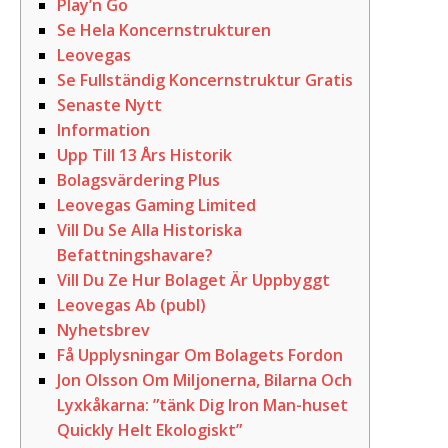
Play’n Go
Se Hela Koncernstrukturen
Leovegas
Se Fullständig Koncernstruktur Gratis
Senaste Nytt
Information
Upp Till 13 Års Historik
Bolagsvärdering Plus
Leovegas Gaming Limited
Vill Du Se Alla Historiska
Befattningshavare?
Vill Du Ze Hur Bolaget Är Uppbyggt
Leovegas Ab (publ)
Nyhetsbrev
Få Upplysningar Om Bolagets Fordon
Jon Olsson Om Miljonerna, Bilarna Och
Lyxkåkarna: ”tänk Dig Iron Man-huset
Quickly Helt Ekologiskt”