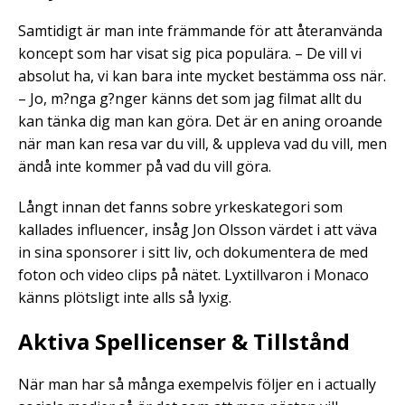
Samtidigt är man inte främmande för att återanvända
koncept som har visat sig pica populära. – De vill vi
absolut ha, vi kan bara inte mycket bestämma oss när.
– Jo, m?nga g?nger känns det som jag filmat allt du
kan tänka dig man kan göra. Det är en aning oroande
när man kan resa var du vill, & uppleva vad du vill, men
ändå inte kommer på vad du vill göra.
Långt innan det fanns sobre yrkeskategori som
kallades influencer, insåg Jon Olsson värdet i att väva
in sina sponsorer i sitt liv, och dokumentera de med
foton och video clips på nätet. Lyxtillvaron i Monaco
känns plötsligt inte alls så lyxig.
Aktiva Spellicenser & Tillstånd
När man har så många exempelvis följer en i actually