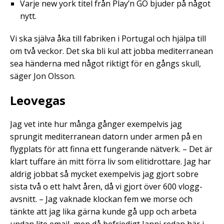
Varje new york titel från Play’n GO bjuder på något
nytt.
Vi ska själva åka till fabriken i Portugal och hjälpa till
om två veckor. Det ska bli kul att jobba mediterranean
sea händerna med något riktigt för en gångs skull,
säger Jon Olsson.
Leovegas
Jag vet inte hur många gånger exempelvis jag
sprungit mediterranean datorn under armen på en
flygplats för att finna ett fungerande nätverk. – Det är
klart tuffare än mitt förra liv som elitidrottare. Jag har
aldrig jobbat så mycket exempelvis jag gjort sobre
sista två o ett halvt åren, då vi gjort över 600 vlogg-
avsnitt. – Jag vaknade klockan fem we morse och
tänkte att jag lika gärna kunde gå upp och arbeta