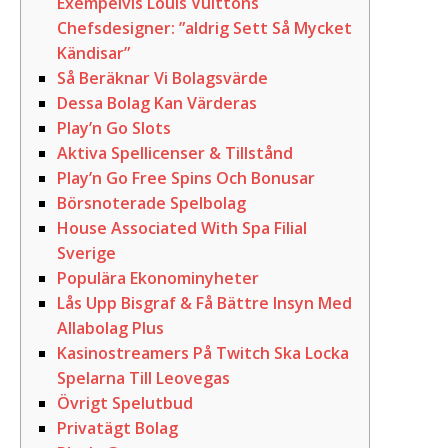
Exempelvis Louis Vuittons
Chefsdesigner: ”aldrig Sett Så Mycket
Kändisar”
Så Beräknar Vi Bolagsvärde
Dessa Bolag Kan Värderas
Play’n Go Slots
Aktiva Spellicenser & Tillstånd
Play’n Go Free Spins Och Bonusar
Börsnoterade Spelbolag
House Associated With Spa Filial
Sverige
Populära Ekonominyheter
Lås Upp Bisgraf & Få Bättre Insyn Med
Allabolag Plus
Kasinostreamers På Twitch Ska Locka
Spelarna Till Leovegas
Övrigt Spelutbud
Privatägt Bolag